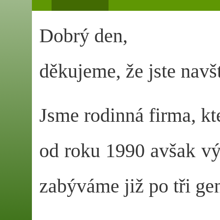
Dobrý den,
děkujeme, že jste navšt
Jsme rodinná firma, kt
od roku 1990 avšak v
zabýváme již po tři ge