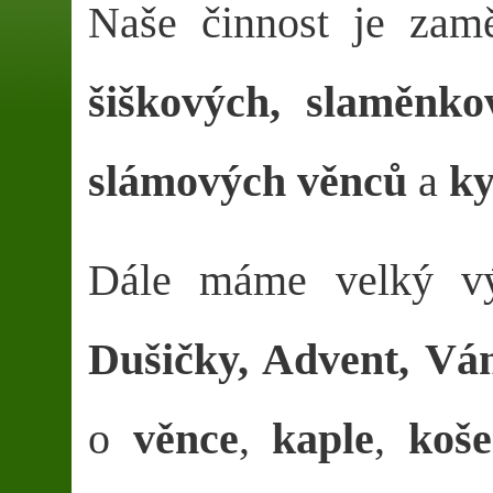
Naše činnost je zam
šiškových, slaměnko
slámových věnců
a
ky
Dále máme velký 
Dušičky, Advent, Vá
o
věnce
,
kaple
,
koše